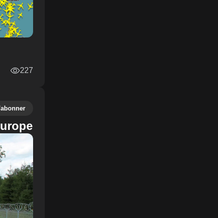
227
'abonner
'Europe