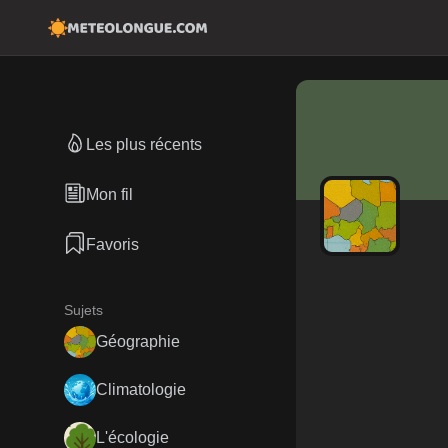
Les plus récents
Mon fil
Favoris
Sujets
Géographie
Climatologie
L'écologie