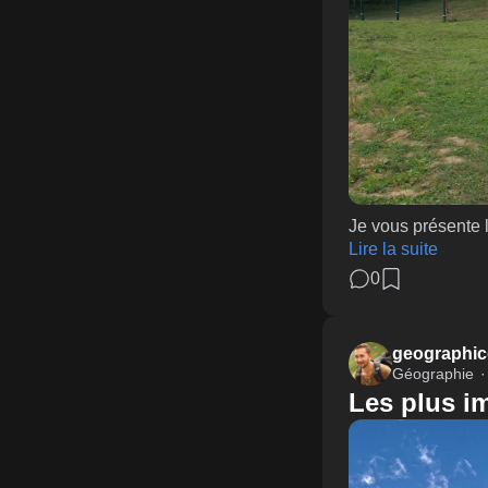
Je vous présente l
Lire la suite
0
geographic
Géographie
Les plus i