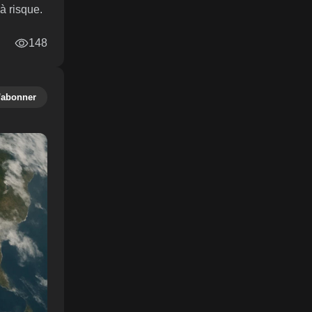
à risque.
148
'abonner