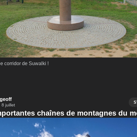
e corridor de Suwalki !
geoff
S
8 juillet
mportantes chaînes de montagnes du 