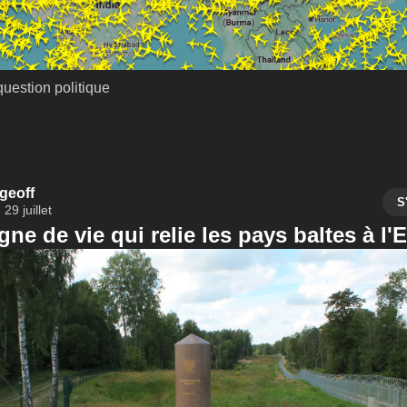
question politique
geoff
S
29 juillet
gne de vie qui relie les pays baltes à l