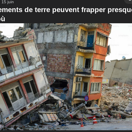
15 juin
ements de terre peuvent frapper presqu
où