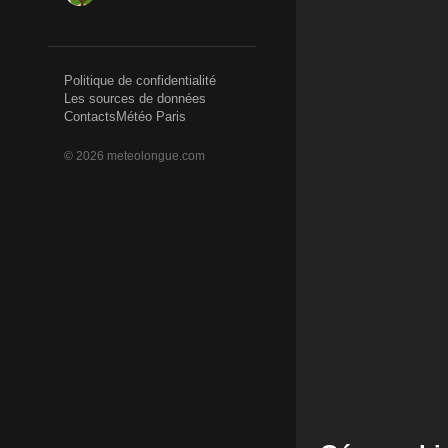
Politique de confidentialité
Les sources de données
Contacts
Météo Paris
©
2026
meteolongue.com