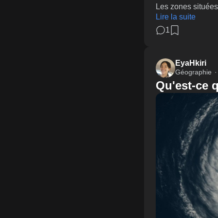
Les zones situées 
Lire la suite
1
EyaHkiri
Géographie
Qu'est-ce q