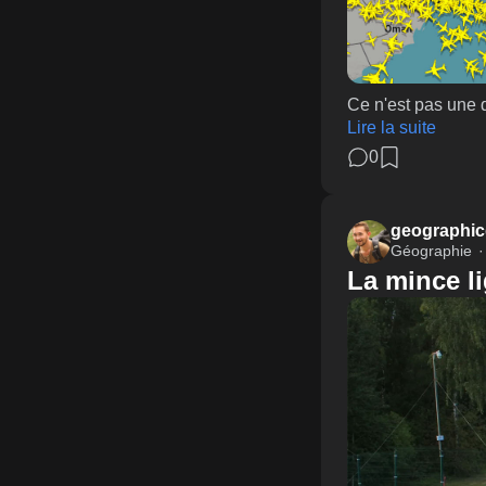
Ce n'est pas une 
Lire la suite
0
geographic
Géographie
La mince li