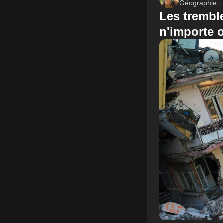
Géographie
Les trembl
n'importe 