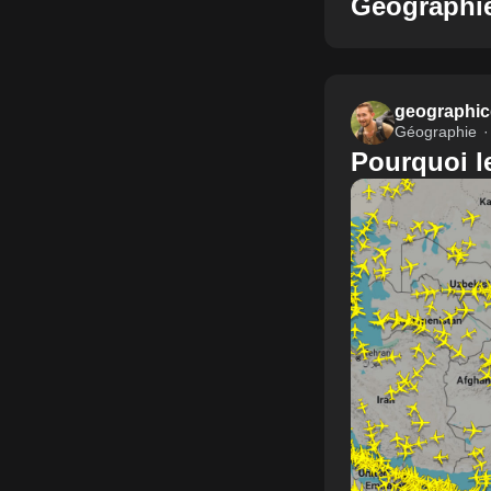
Géographi
geographic
Géographie
Pourquoi le