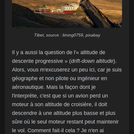
Tibet, source : liming0759, pixabay
Il y a aussi la question de l'« altitude de
descente progressive » (
drift-down altitude
).
Alors, vous m'excuserez un peu ici, car je suis
géographe et non pilote ou ingénieur en
aéronautique. Mais la façon dont je
l'interprète, c'est que si un avion perd un
moteur à son altitude de croisière, il doit
descendre à une altitude plus basse et plus
sûre où le seul moteur restant peut maintenir
le vol. Comment fait-il cela ? Je n'en ai