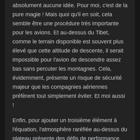
absolument aucune idée. Pour moi, c'est de la
pure magie ! Mais quoi qu'il en soit, cela
semble être une procédure très importante
pour les avions. Et au-dessus du Tibet,
comme le terrain disponible est souvent plus
élevé que cette altitude de descente, il serait
impossible pour l'avion de descendre assez
bas sans percuter les montagnes. Cela,
évidemment, présente un risque de sécurité
majeur que les compagnies aériennes
préfèrent tout simplement éviter. Et moi aussi
!
Enfin, pour ajouter un troisième élément à
l'équation, l'atmosphère raréfiée au-dessus du
plateau présente des défis de performance.