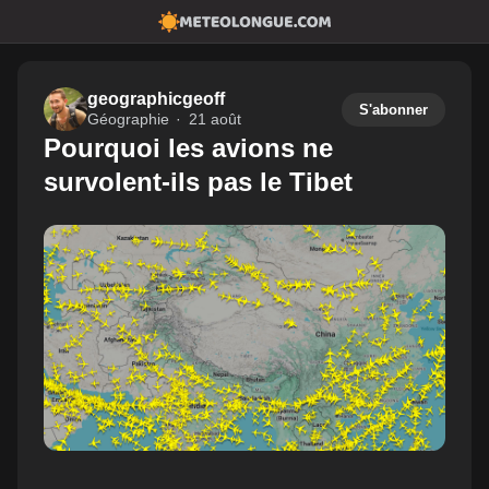
geographicgeoff
S'abonner
Géographie
21 août
Pourquoi les avions ne
survolent-ils pas le Tibet