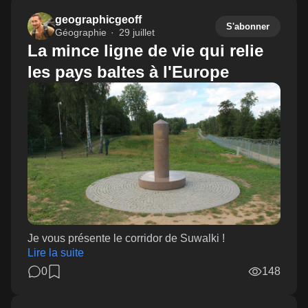
geographicgeoff
S'abonner
Géographie
29 juillet
La mince ligne de vie qui relie
les pays baltes à l'Europe
Je vous présente le corridor de Suwalki !
Lire la suite
0
148