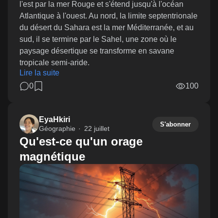
l'est par la mer Rouge et s'étend jusqu'à l'océan
Atlantique à l'ouest. Au nord, la limite septentrionale
du désert du Sahara est la mer Méditerranée, et au
sud, il se termine par le Sahel, une zone où le
paysage désertique se transforme en savane
tropicale semi-aride.
Lire la suite
0
100
EyaHkiri
S'abonner
Géographie
22 juillet
Qu'est-ce qu'un orage
magnétique