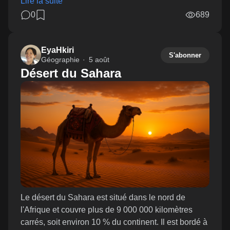
Lire la suite
0
689
EyaHkiri
S'abonner
Géographie
5 août
Désert du Sahara
Le désert du Sahara est situé dans le nord de
l'Afrique et couvre plus de 9 000 000 kilomètres
carrés, soit environ 10 % du continent. Il est bordé à