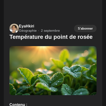
EyaHkiri
S'abonner
Géographie
2 septembre
Température du point de rosée
Contenu :