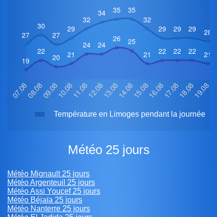
Température en Limoges pendant la journée
Météo 25 jours
Météo Mignault 25 jours
Météo Argenteuil 25 jours
Météo Assi Youcef 25 jours
Météo Béjaïa 25 jours
Météo Nanterre 25 jours