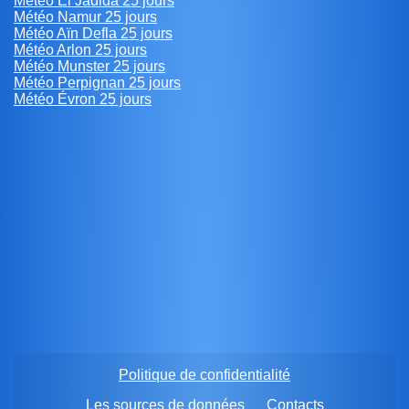
Météo El Jadida 25 jours
Météo Namur 25 jours
Météo Aïn Defla 25 jours
Météo Arlon 25 jours
Météo Munster 25 jours
Météo Perpignan 25 jours
Météo Évron 25 jours
Politique de confidentialité
Les sources de données
Contacts