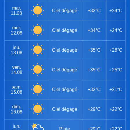
mar.
Ciel dégagé
+32°C
+24°C
11.08
mer.
Ciel dégagé
+34°C
+24°C
12.08
jeu.
Ciel dégagé
+35°C
+26°C
13.08
ven.
Ciel dégagé
+35°C
+25°C
14.08
sam.
Ciel dégagé
+32°C
+21°C
15.08
dim.
Ciel dégagé
+29°C
+22°C
16.08
lun.
Pluie
+29°C
+22°C