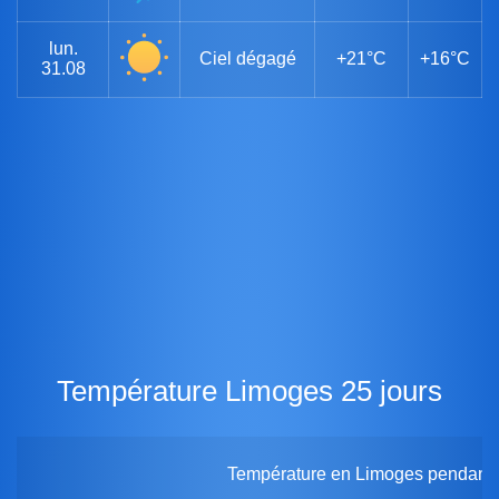
lun.
Ciel dégagé
+21°C
+16°C
31.08
Température Limoges 25 jours
Température en Limoges pendant 2