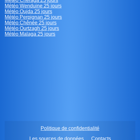
Météo Chéraga 25 jours
Météo Wenduine 25 jours
Météo Oujda 25 jours
Météo Perpignan 25 jours
Météo Chênée 25 jours
Météo Ourtzagh 25 jours
Météo Malaga 25 jours
Politique de confidentialité
Les sources de données
Contacts