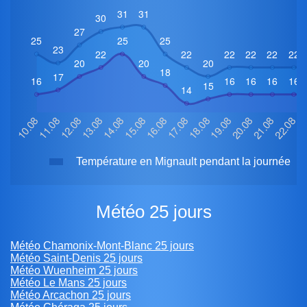
Température en Mignault pendant la journée
Météo 25 jours
Météo Chamonix-Mont-Blanc 25 jours
Météo Saint-Denis 25 jours
Météo Wuenheim 25 jours
Météo Le Mans 25 jours
Météo Arcachon 25 jours