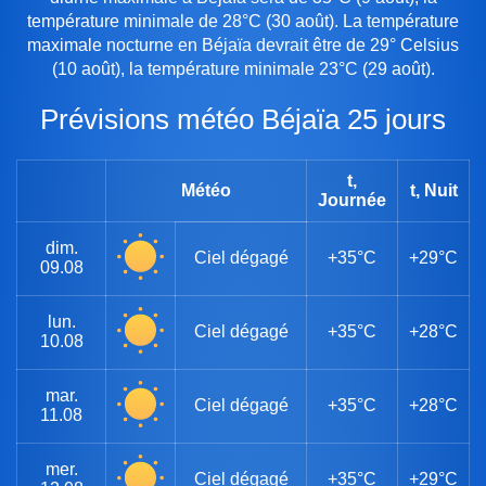
température minimale de 28°C (30 août). La température
maximale nocturne en Béjaïa devrait être de 29° Celsius
(10 août), la température minimale 23°C (29 août).
Prévisions météo Béjaïa 25 jours
t,
Météo
t, Nuit
Journée
dim.
Ciel dégagé
+35°C
+29°C
09.08
lun.
Ciel dégagé
+35°C
+28°C
10.08
mar.
Ciel dégagé
+35°C
+28°C
11.08
mer.
Ciel dégagé
+35°C
+29°C