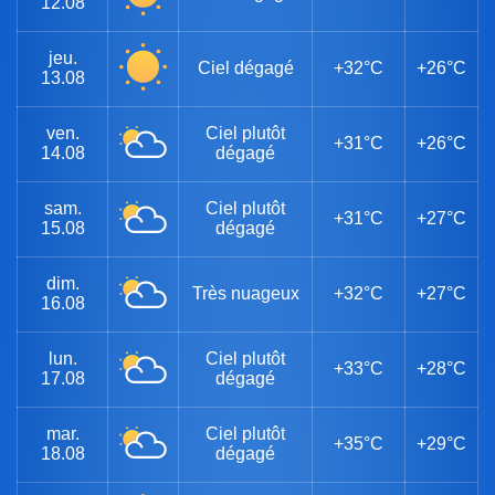
12.08
jeu.
Ciel dégagé
+32°C
+26°C
13.08
ven.
Ciel plutôt
+31°C
+26°C
14.08
dégagé
sam.
Ciel plutôt
+31°C
+27°C
15.08
dégagé
dim.
Très nuageux
+32°C
+27°C
16.08
lun.
Ciel plutôt
+33°C
+28°C
17.08
dégagé
mar.
Ciel plutôt
+35°C
+29°C
18.08
dégagé