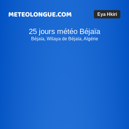
Eya Hkiri
25 jours météo Béjaïa
Béjaïa, Wilaya de Béjaïa, Algérie