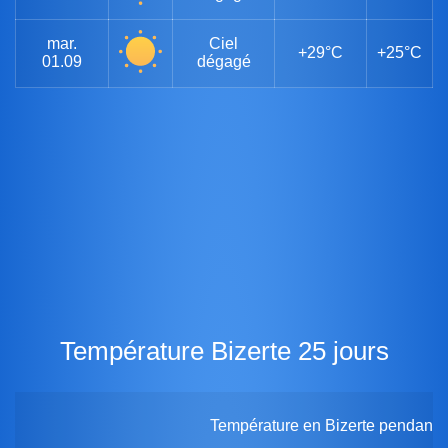
mar.
Ciel
+29°C
+25°C
01.09
dégagé
Température Bizerte 25 jours
Température en Bizerte pendant 2