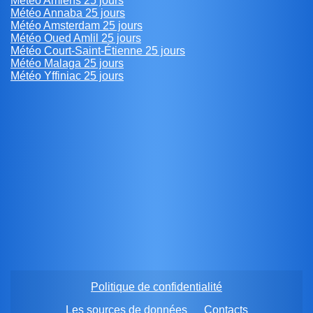
Météo Amiens 25 jours
Météo Annaba 25 jours
Météo Amsterdam 25 jours
Météo Oued Amlil 25 jours
Météo Court-Saint-Étienne 25 jours
Météo Malaga 25 jours
Météo Yffiniac 25 jours
Politique de confidentialité
Les sources de données
Contacts