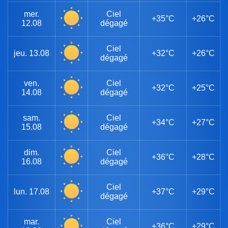
mer.
Ciel
+35°C
+26°C
12.08
dégagé
Ciel
jeu.
13.08
+32°C
+26°C
dégagé
ven.
Ciel
+32°C
+25°C
14.08
dégagé
sam.
Ciel
+34°C
+27°C
15.08
dégagé
dim.
Ciel
+36°C
+28°C
16.08
dégagé
Ciel
lun.
17.08
+37°C
+29°C
dégagé
mar.
Ciel
+36°C
+29°C