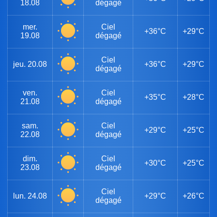
18.08
dégagé
mer.
Ciel
+36°C
+29°C
19.08
dégagé
Ciel
jeu.
20.08
+36°C
+29°C
dégagé
ven.
Ciel
+35°C
+28°C
21.08
dégagé
sam.
Ciel
+29°C
+25°C
22.08
dégagé
dim.
Ciel
+30°C
+25°C
23.08
dégagé
Ciel
lun.
24.08
+29°C
+26°C
dégagé