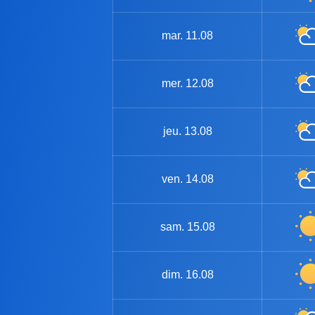
mar.
11.08
mer.
12.08
jeu.
13.08
ven.
14.08
sam.
15.08
dim.
16.08