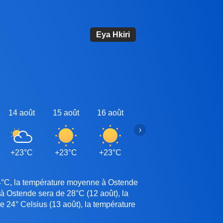
Eya Hkiri
14 août
15 août
16 août
17 août
18 août
›
+23°C
+23°C
+23°C
+23°C
+23°C
24°C, la température moyenne à Ostende
 à Ostende sera de 28°C (12 août), la
 24° Celsius (13 août), la température