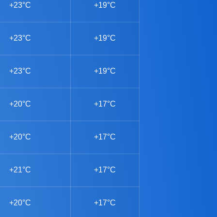
+23°C
+19°C
+23°C
+19°C
+23°C
+19°C
+20°C
+17°C
+20°C
+17°C
+21°C
+17°C
+20°C
+17°C