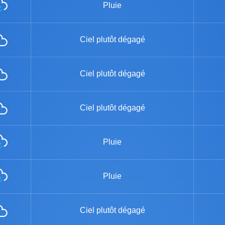
Pluie
Ciel plutôt dégagé
Ciel plutôt dégagé
Ciel plutôt dégagé
Pluie
Pluie
Ciel plutôt dégagé