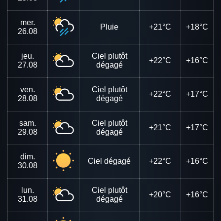
mer.
Pluie
+21°C
+18°C
26.08
jeu.
Ciel plutôt
+22°C
+16°C
27.08
dégagé
ven.
Ciel plutôt
+22°C
+17°C
28.08
dégagé
sam.
Ciel plutôt
+21°C
+17°C
29.08
dégagé
dim.
Ciel dégagé
+22°C
+16°C
30.08
lun.
Ciel plutôt
+20°C
+16°C
31.08
dégagé