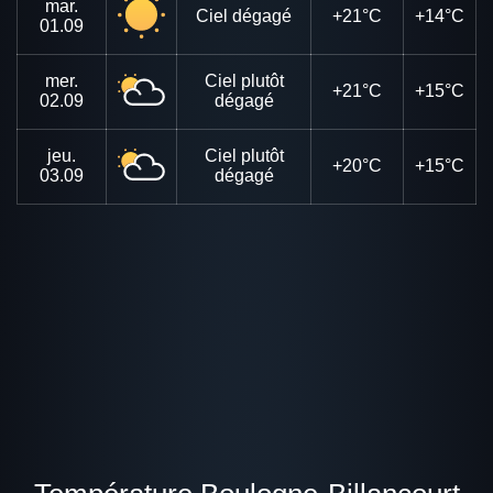
mar.
Ciel dégagé
+21°C
+14°C
01.09
mer.
Ciel plutôt
+21°C
+15°C
02.09
dégagé
jeu.
Ciel plutôt
+20°C
+15°C
03.09
dégagé