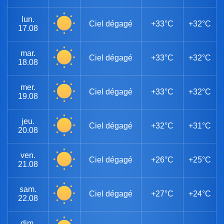
lun.
Ciel dégagé
+33°C
+32°C
17.08
mar.
Ciel dégagé
+33°C
+32°C
18.08
mer.
Ciel dégagé
+33°C
+32°C
19.08
jeu.
Ciel dégagé
+32°C
+31°C
20.08
ven.
Ciel dégagé
+26°C
+25°C
21.08
sam.
Ciel dégagé
+27°C
+24°C
22.08
dim.