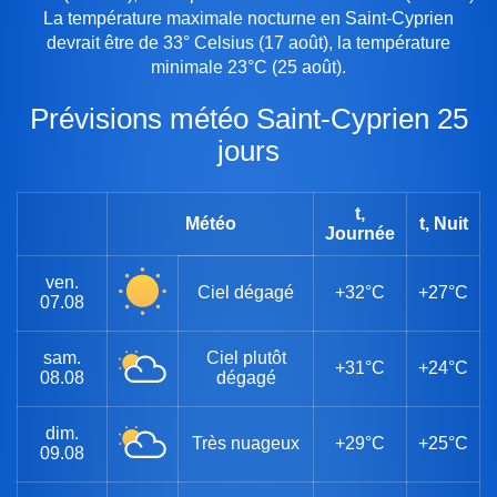
La température maximale nocturne en Saint-Cyprien
devrait être de 33° Celsius (17 août), la température
minimale 23°C (25 août).
Prévisions météo Saint-Cyprien 25
jours
t,
Météo
t, Nuit
Journée
ven.
Ciel dégagé
+32°C
+27°C
07.08
sam.
Ciel plutôt
+31°C
+24°C
08.08
dégagé
dim.
Très nuageux
+29°C
+25°C
09.08