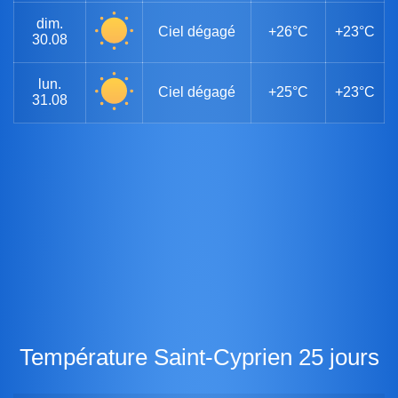
dim.
Ciel dégagé
+26°C
+23°C
30.08
lun.
Ciel dégagé
+25°C
+23°C
31.08
Température Saint-Cyprien 25 jours