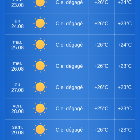
Ciel dégagé
+26°C
+24°C
23.08
lun.
Ciel dégagé
+26°C
+23°C
24.08
mar.
Ciel dégagé
+26°C
+24°C
25.08
mer.
Ciel dégagé
+26°C
+23°C
26.08
jeu.
Ciel dégagé
+26°C
+23°C
27.08
ven.
Ciel dégagé
+25°C
+23°C
28.08
sam.
Ciel dégagé
+26°C
+23°C
29.08