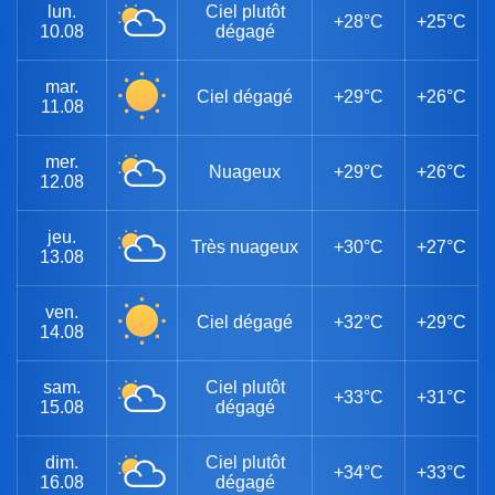
lun.
Ciel plutôt
+28°C
+25°C
10.08
dégagé
mar.
Ciel dégagé
+29°C
+26°C
11.08
mer.
Nuageux
+29°C
+26°C
12.08
jeu.
Très nuageux
+30°C
+27°C
13.08
ven.
Ciel dégagé
+32°C
+29°C
14.08
sam.
Ciel plutôt
+33°C
+31°C
15.08
dégagé
dim.
Ciel plutôt
+34°C
+33°C
16.08
dégagé