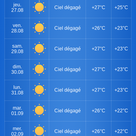
jeu.
Ciel dégagé
+27°C
+25°C
27.08
ven.
Ciel dégagé
+26°C
+23°C
28.08
sam.
Ciel dégagé
+27°C
+23°C
29.08
dim.
Ciel dégagé
+27°C
+23°C
30.08
lun.
Ciel dégagé
+27°C
+23°C
31.08
mar.
Ciel dégagé
+26°C
+22°C
01.09
mer.
Ciel dégagé
+26°C
+22°C
02.09