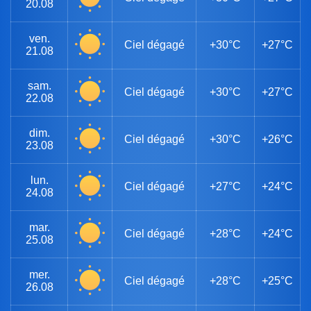
20.08
ven.
Ciel dégagé
+30°C
+27°C
21.08
sam.
Ciel dégagé
+30°C
+27°C
22.08
dim.
Ciel dégagé
+30°C
+26°C
23.08
lun.
Ciel dégagé
+27°C
+24°C
24.08
mar.
Ciel dégagé
+28°C
+24°C
25.08
mer.
Ciel dégagé
+28°C
+25°C
26.08