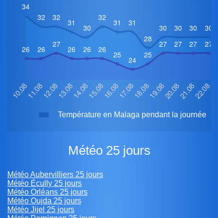
Température en Malaga pendant la journée
Météo 25 jours
Météo Aubervilliers 25 jours
Météo Écully 25 jours
Météo Orléans 25 jours
Météo Oujda 25 jours
Météo Jijel 25 jours