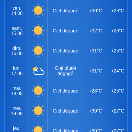
ven.
Ciel dégagé
+30°C
+26°C
14.08
sam.
Ciel dégagé
+32°C
+26°C
15.08
dim.
Ciel dégagé
+31°C
+25°C
16.08
lun.
Ciel plutôt
+31°C
+24°C
17.08
dégagé
mar.
Ciel dégagé
+28°C
+25°C
18.08
mer.
Ciel dégagé
+30°C
+27°C
19.08
jeu.
Ciel dégagé
+30°C
+27°C