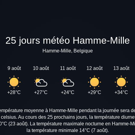
25 jours météo Hamme-Mille
Hamme-Mille, Belgique
9 août
10 août
11 août
12 août
13 août
+28°C
+27°C
+24°C
+29°C
+34°C
 température moyenne à Hamme-Mille pendant la journée sera d
 celsius. Au cours des 25 prochains jours, la température diu
20°C (23 août). La température maximale nocturne en Hamme-Mille
la température minimale 14°C (7 août).