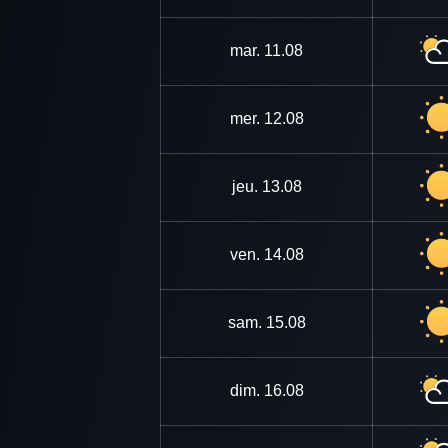
mar.
11.08
mer.
12.08
jeu.
13.08
ven.
14.08
sam.
15.08
dim.
16.08