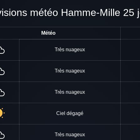
évisions météo Hamme-Mille 25 
Météo
Très nuageux
Très nuageux
Très nuageux
Ciel dégagé
Très nuageux