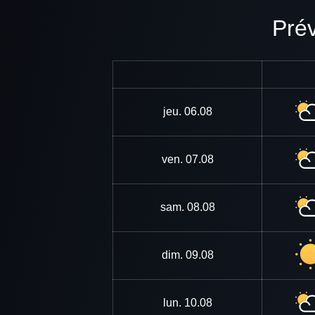
Pr
jeu.
06.08
ven.
07.08
sam.
08.08
dim.
09.08
lun.
10.08