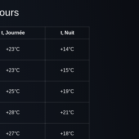
jours
t, Journée
t, Nuit
+23°C
+14°C
+23°C
+15°C
+25°C
+19°C
+28°C
+21°C
+27°C
+18°C