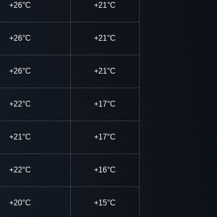
+26°C
+21°C
+26°C
+21°C
+26°C
+21°C
+22°C
+17°C
+21°C
+17°C
+22°C
+16°C
+20°C
+15°C