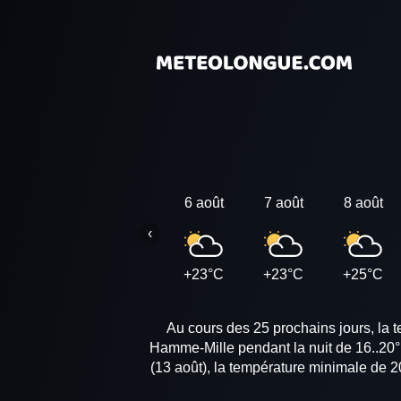
6 août
7 août
8 août
‹
+23°C
+23°C
+25°C
Au cours des 25 prochains jours, la
Hamme-Mille pendant la nuit de 16..20°
(13 août), la température minimale de 