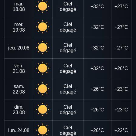
mar.
Ciel
+33°C
+27°C
18.08
dégagé
mer.
Ciel
+32°C
+27°C
19.08
dégagé
Ciel
jeu.
20.08
+32°C
+27°C
dégagé
ven.
Ciel
+32°C
+26°C
21.08
dégagé
sam.
Ciel
+26°C
+23°C
22.08
dégagé
dim.
Ciel
+26°C
+23°C
23.08
dégagé
Ciel
lun.
24.08
+26°C
+22°C
dégagé