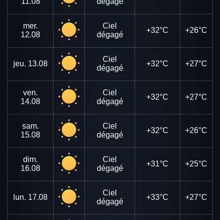
11.08
dégagé
mer.
Ciel
+32°C
+26°C
12.08
dégagé
Ciel
jeu.
13.08
+32°C
+27°C
dégagé
ven.
Ciel
+32°C
+27°C
14.08
dégagé
sam.
Ciel
+32°C
+26°C
15.08
dégagé
dim.
Ciel
+31°C
+25°C
16.08
dégagé
Ciel
lun.
17.08
+33°C
+27°C
dégagé