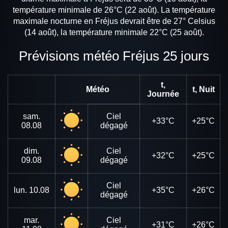
température minimale de 26°C (22 août). La température
maximale nocturne en Fréjus devrait être de 27° Celsius
(14 août), la température minimale 22°C (25 août).
Prévisions météo Fréjus 25 jours
t,
Météo
t, Nuit
Journée
sam.
Ciel
+33°C
+25°C
08.08
dégagé
dim.
Ciel
+32°C
+25°C
09.08
dégagé
Ciel
lun.
10.08
+35°C
+26°C
dégagé
mar.
Ciel
+31°C
+26°C