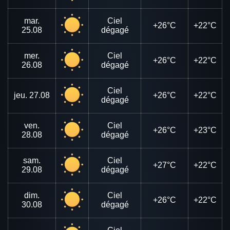
mar.
Ciel
+26°C
+22°C
25.08
dégagé
mer.
Ciel
+26°C
+22°C
26.08
dégagé
Ciel
jeu.
27.08
+26°C
+22°C
dégagé
ven.
Ciel
+26°C
+23°C
28.08
dégagé
sam.
Ciel
+27°C
+22°C
29.08
dégagé
dim.
Ciel
+26°C
+22°C
30.08
dégagé