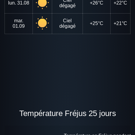
Ciel
lun.
31.08
+26°C
+22°C
dégagé
mar.
Ciel
+25°C
+21°C
01.09
dégagé
Température Fréjus 25 jours