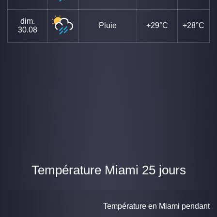
dim.
Pluie
+29°C
+28°C
30.08
Température Miami 25 jours
Température en Miami pendant 25