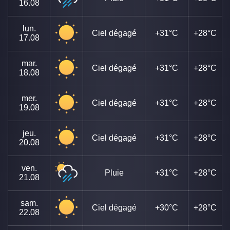
16.08
lun.
Ciel dégagé
+31°C
+28°C
17.08
mar.
Ciel dégagé
+31°C
+28°C
18.08
mer.
Ciel dégagé
+31°C
+28°C
19.08
jeu.
Ciel dégagé
+31°C
+28°C
20.08
ven.
Pluie
+31°C
+28°C
21.08
sam.
Ciel dégagé
+30°C
+28°C
22.08