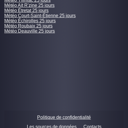
Météo Yffiniac 25 jours
Météo Aït R'zine 25 jours
Météo Étretat 25 jours
Météo Court-Saint-Étienne 25 jours
Météo Échirolles 25 jours
Météo Roubaix 25 jours
Météo Deauville 25 jours
Politique de confidentialité
Les sources de données
Contacts