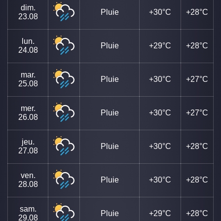
dim.
Pluie
+30°C
+28°C
23.08
lun.
Pluie
+29°C
+28°C
24.08
mar.
Pluie
+30°C
+27°C
25.08
mer.
Pluie
+30°C
+27°C
26.08
jeu.
Pluie
+30°C
+28°C
27.08
ven.
Pluie
+30°C
+28°C
28.08
sam.
Pluie
+29°C
+28°C
29.08