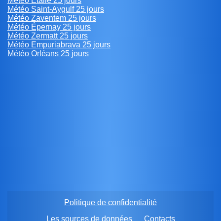
Météo Étalle 25 jours
Météo Saint-Aygulf 25 jours
Météo Zaventem 25 jours
Météo Épernay 25 jours
Météo Zermatt 25 jours
Météo Empuriabrava 25 jours
Météo Orléans 25 jours
Politique de confidentialité
Les sources de données
Contacts