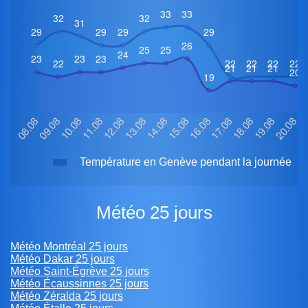
Température en Genève pendant la journée
Météo 25 jours
Météo Montréal 25 jours
Météo Dakar 25 jours
Météo Saint-Égrève 25 jours
Météo Écaussinnes 25 jours
Météo Zéralda 25 jours