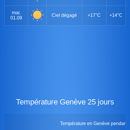
mar.
Ciel dégagé
+17°C
+14°C
01.09
Température Genève 25 jours
Température en Genève pendant 2