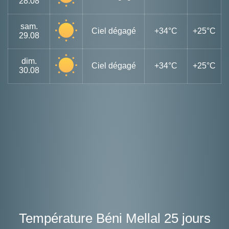
28.08
sam.
Ciel dégagé
+34°C
+25°C
29.08
dim.
Ciel dégagé
+34°C
+25°C
30.08
Température Béni Mellal 25 jours