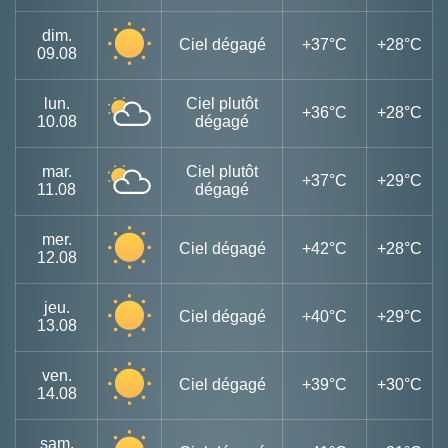
dim.
Ciel dégagé
+37°C
+28°C
09.08
lun.
Ciel plutôt
+36°C
+28°C
10.08
dégagé
mar.
Ciel plutôt
+37°C
+29°C
11.08
dégagé
mer.
Ciel dégagé
+42°C
+28°C
12.08
jeu.
Ciel dégagé
+40°C
+29°C
13.08
ven.
Ciel dégagé
+39°C
+30°C
14.08
sam.