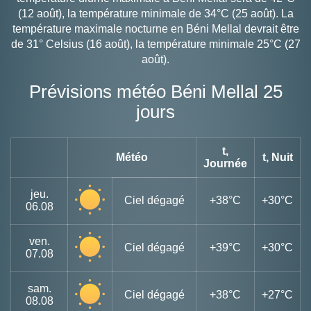
(12 août), la température minimale de 34°C (25 août). La
température maximale nocturne en Béni Mellal devrait être
de 31° Celsius (16 août), la température minimale 25°C (27
août).
Prévisions météo Béni Mellal 25
jours
t,
Météo
t, Nuit
Journée
jeu.
Ciel dégagé
+38°C
+30°C
06.08
ven.
Ciel dégagé
+39°C
+30°C
07.08
sam.
Ciel dégagé
+38°C
+27°C
08.08