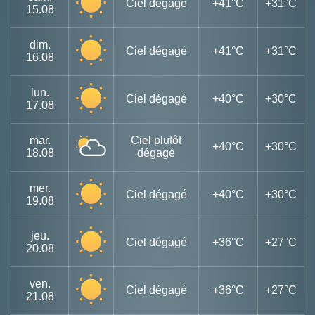
Ciel dégagé
+41°C
+31°C
15.08
dim.
Ciel dégagé
+41°C
+31°C
16.08
lun.
Ciel dégagé
+40°C
+30°C
17.08
mar.
Ciel plutôt
+40°C
+30°C
18.08
dégagé
mer.
Ciel dégagé
+40°C
+30°C
19.08
jeu.
Ciel dégagé
+36°C
+27°C
20.08
ven.
Ciel dégagé
+36°C
+27°C
21.08