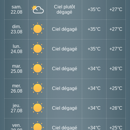
sam.
Ciel plutôt
+35°C
+27°C
22.08
dégagé
dim.
Ciel dégagé
+35°C
+27°C
23.08
lun.
Ciel dégagé
+35°C
+27°C
24.08
mar.
Ciel dégagé
+34°C
+26°C
25.08
mer.
Ciel dégagé
+34°C
+25°C
26.08
jeu.
Ciel dégagé
+34°C
+26°C
27.08
ven.
Ciel dégagé
+34°C
+25°C