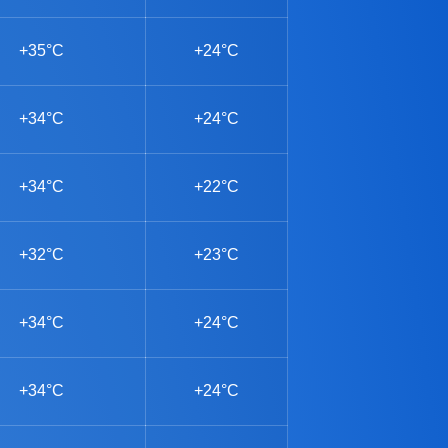
+35°C
+24°C
+34°C
+24°C
+34°C
+22°C
+32°C
+23°C
+34°C
+24°C
+34°C
+24°C