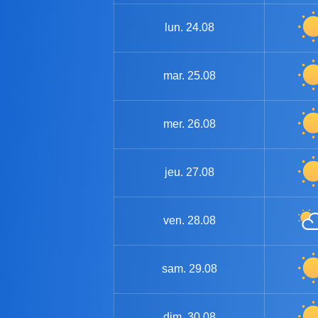
lun.
24.08
mar.
25.08
mer.
26.08
jeu.
27.08
ven.
28.08
sam.
29.08
dim.
30.08