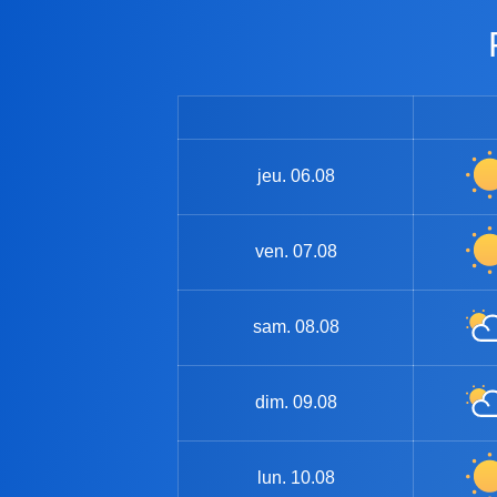
jeu.
06.08
ven.
07.08
sam.
08.08
dim.
09.08
lun.
10.08