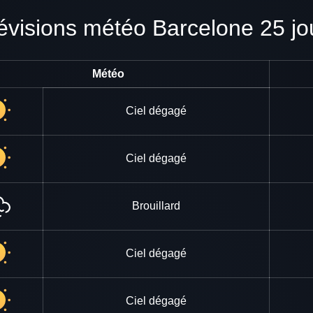
révisions météo Barcelone 25 jo
Météo
Ciel dégagé
Ciel dégagé
Brouillard
Ciel dégagé
Ciel dégagé