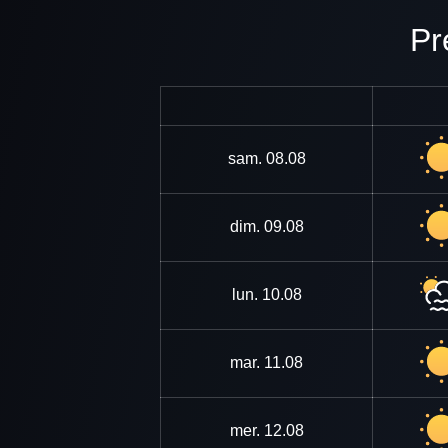
P
sam.
08.08
dim.
09.08
lun.
10.08
mar.
11.08
mer.
12.08