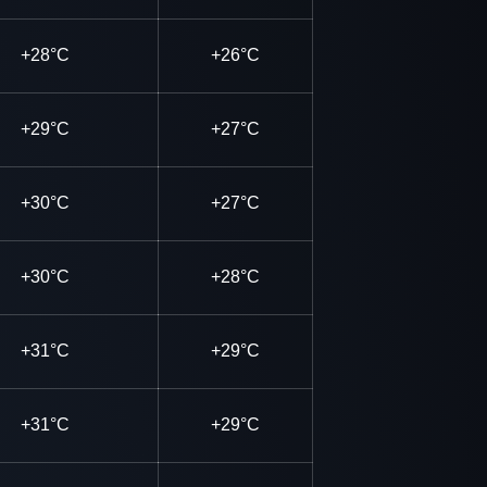
+28°C
+26°C
+29°C
+27°C
+30°C
+27°C
+30°C
+28°C
+31°C
+29°C
+31°C
+29°C