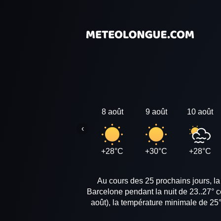
8 août
9 août
10 août
‹
+28°C
+30°C
+28°C
Au cours des 25 prochains jours, l
Barcelone pendant la nuit de 23..27° 
août), la température minimale de 25°