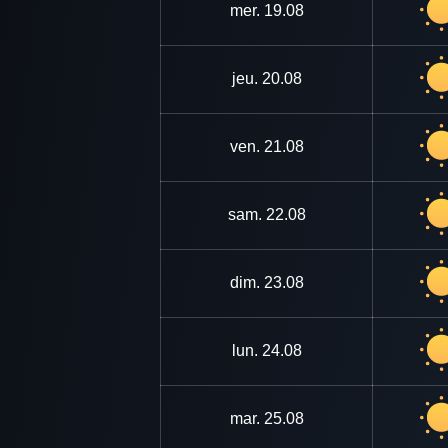
mer.
19.08
jeu.
20.08
ven.
21.08
sam.
22.08
dim.
23.08
lun.
24.08
mar.
25.08